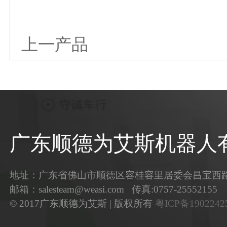
上一产品
广东顺德为艾斯机器人
地址：广东省佛山市顺德区容桂容里居委会昌宝西路3
邮箱：salesteam@weasi.com 传真:0757-25552155
© 2017广东顺德为艾斯 | 版权所有
粤ICP备190224