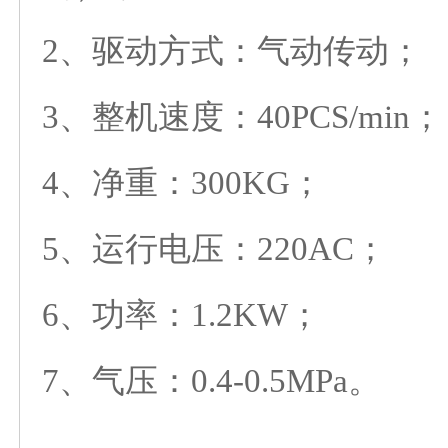
2、驱动方式：气动传动；
3、整机速度：40PCS/min；
4、净重：300KG；
5、运行电压：220AC；
6、功率：1.2KW；
7、气压：0.4-0.5MPa。